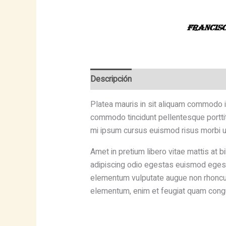
Descripción
Platea mauris in sit aliquam commodo 
commodo tincidunt pellentesque porttit
mi ipsum cursus euismod risus morbi u
Amet in pretium libero vitae mattis a
adipiscing odio egestas euismod egestas 
elementum vulputate augue non rhoncus 
elementum, enim et feugiat quam cong