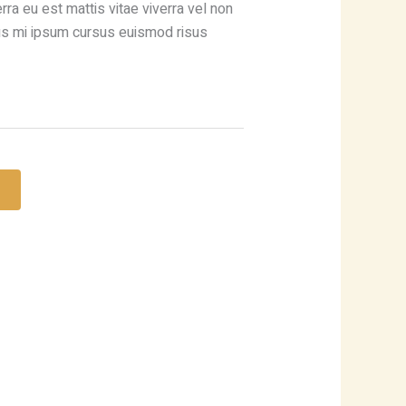
ra eu est mattis vitae viverra vel non
 mi ipsum cursus euismod risus
p