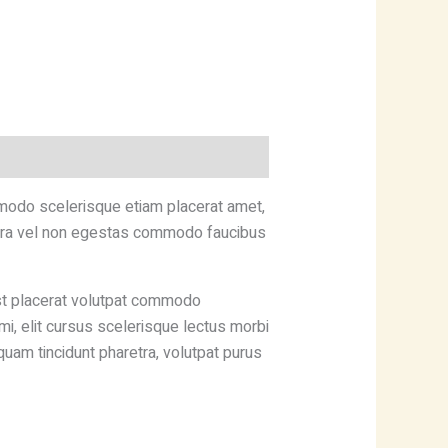
modo scelerisque etiam placerat amet,
verra vel non egestas commodo faucibus
st placerat volutpat commodo
 mi, elit cursus scelerisque lectus morbi
uam tincidunt pharetra, volutpat purus