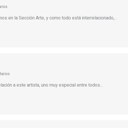
rios
amos en la Sección Arte, y como todo está interrelacionado,…
arios
lación a este artista, uno muy especial entre todos…