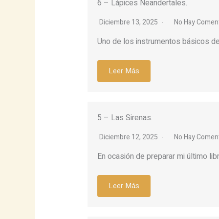
6 – Lápices Neandertales.
Diciembre 13, 2025
No Hay Coment
Uno de los instrumentos básicos del 
Leer Más
5 – Las Sirenas.
Diciembre 12, 2025
No Hay Coment
En ocasión de preparar mi último lib
Leer Más