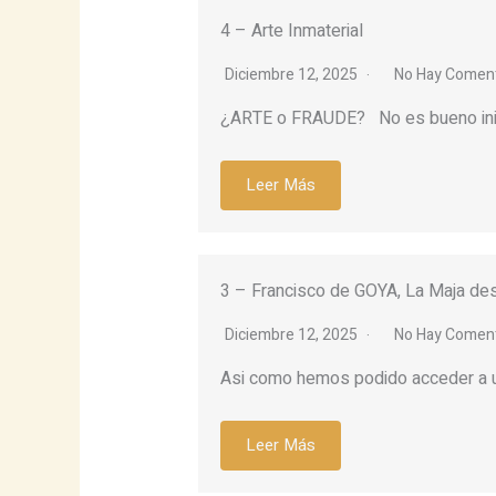
4 – Arte Inmaterial
Diciembre 12, 2025
No Hay Coment
¿ARTE o FRAUDE? No es bueno inici
Leer Más
3 – Francisco de GOYA, La Maja de
Diciembre 12, 2025
No Hay Coment
Asi como hemos podido acceder a u
Leer Más