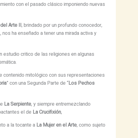
mpimiento con el pasado clásico imponiendo nuevas
del Arte II
, brindado por un profundo conocedor,
, nos ha enseñado a tener una mirada activa y
 estudio critico de las religiones en algunas
emática.
e contenido mitológico con sus representaciones
oria
” con una Segunda Parte de “
Los Pechos
re
La Serpiente
, y siempre entremezclando
pactantes el de
La Crucifixión
,
to a la tocante a
La Mujer en el Arte
, como sujeto