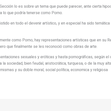
ección lo es sobre un tema que puede parecer, ante cierta hipoc
ta lo que podría tenerse como Porno.
xistido en todo el devenir artístico, y en especial ha sido temátic
ectamente como Porno, hay representaciones artísticas que en su 
pero que finalmente se les reconoció como obras de arte.
entaciones sexuales y eróticas y hasta pornográficas, según el
 la sociedad, bien feudal, aristocrática, turquesa, o de la muy a
mismas y su doble moral, social política, economica y religiosa