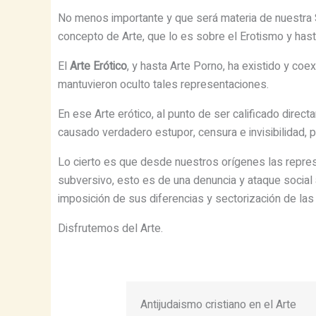
No menos importante y que será materia de nuestra S
concepto de Arte, que lo es sobre el Erotismo y has
El
Arte Erótico
, y hasta Arte Porno, ha existido y coe
mantuvieron oculto tales representaciones.
En ese Arte erótico, al punto de ser calificado dir
causado verdadero estupor, censura e invisibilidad, 
Lo cierto es que desde nuestros orígenes las repres
subversivo, esto es de una denuncia y ataque social a
imposición de sus diferencias y sectorización de las 
Disfrutemos del Arte.
Antijudaismo cristiano en el Arte