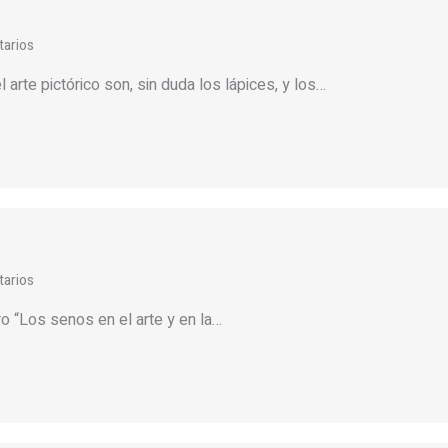
arios
arte pictórico son, sin duda los lápices, y los…
arios
ro “Los senos en el arte y en la…