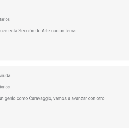
arios
ar esta Sección de Arte con un tema…
snuda.
arios
n genio como Caravaggio, vamos a avanzar con otro…