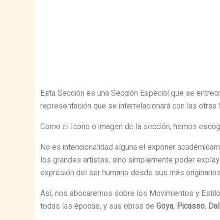
Esta Sección es una Sección Especial que se entrecru
representación que se interrelacionará con las otras S
Como el Icono o imagen de la sección, hemos escogid
No es intencionalidad alguna el exponer académicamen
los grandes artistas, sino simplemente poder explaya
expresión del ser humano desde sus más originarios 
Así, nos abocaremos sobre los Movimientos y Estilo
todas las épocas, y sus obras de
Goya
,
Picasso
,
Dal