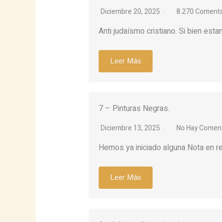
Diciembre 20, 2025
8.270 Comenta
Anti judaísmo cristiano. Si bien est
Leer Más
7 – Pinturas Negras.
Diciembre 13, 2025
No Hay Coment
Hemos ya iniciado alguna Nota en re
Leer Más