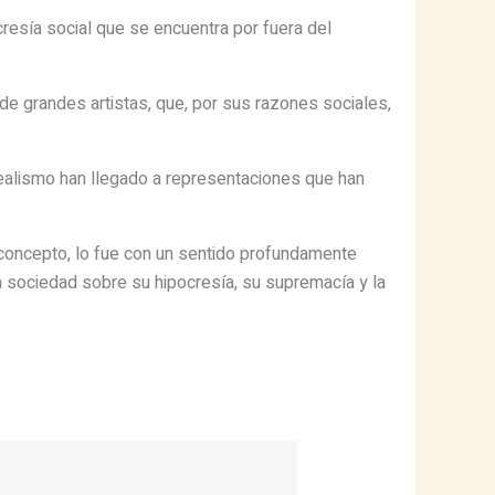
resía social que se encuentra por fuera del
a de grandes artistas, que, por sus razones sociales,
Realismo han llegado a representaciones que han
 concepto, lo fue con un sentido profundamente
lta sociedad sobre su hipocresía, su supremacía y la