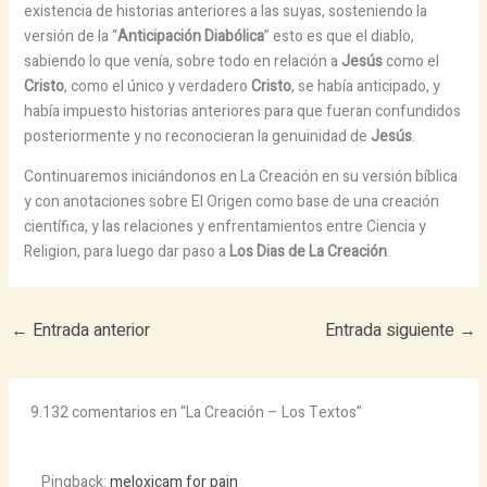
existencia de historias anteriores a las suyas, sosteniendo la
versión de la “
Anticipación Diabólica
” esto es que el diablo,
sabiendo lo que venía, sobre todo en relación a
Jesús
como el
Cristo
, como el único y verdadero
Cristo
, se había anticipado, y
había impuesto historias anteriores para que fueran confundidos
posteriormente y no reconocieran la genuinidad de
Jesús
.
Continuaremos iniciándonos en La Creación en su versión bíblica
y con anotaciones sobre El Origen como base de una creación
científica, y las relaciones y enfrentamientos entre Ciencia y
Religion, para luego dar paso a
Los Dias de La Creación
.
←
Entrada anterior
Entrada siguiente
→
9.132 comentarios en “La Creación – Los Textos”
Pingback:
meloxicam for pain