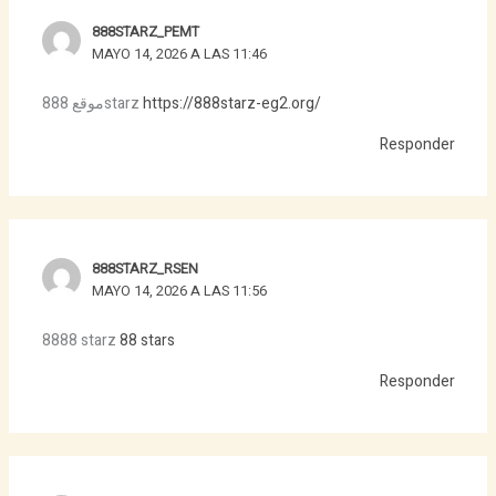
888STARZ_PEMT
MAYO 14, 2026 A LAS 11:46
موقع 888starz
https://888starz-eg2.org/
Responder
888STARZ_RSEN
MAYO 14, 2026 A LAS 11:56
8888 starz
88 stars
Responder