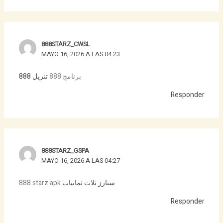
888STARZ_CWSL
MAYO 16, 2026 A LAS 04:23
برنامج 888
تنزيل 888
Responder
888STARZ_GSPA
MAYO 16, 2026 A LAS 04:27
888 starz apk
ستارز ثلاث ثمانيات
Responder