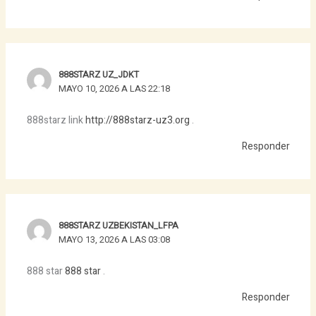
888STARZ UZ_JDKT
MAYO 10, 2026 A LAS 22:18
888starz link
http://888starz-uz3.org
.
Responder
888STARZ UZBEKISTAN_LFPA
MAYO 13, 2026 A LAS 03:08
888 star
888 star
.
Responder