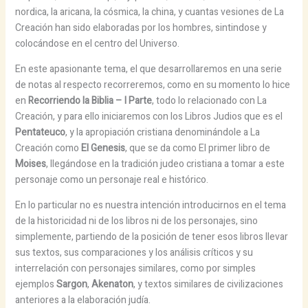
nordica, la aricana, la cósmica, la china, y cuantas vesiones de La
Creación han sido elaboradas por los hombres, sintindose y
colocándose en el centro del Universo.
En este apasionante tema, el que desarrollaremos en una serie
de notas al respecto recorreremos, como en su momento lo hice
en
Recorriendo la Biblia – I Parte
, todo lo relacionado con La
Creación, y para ello iniciaremos con los Libros Judios que es el
Pentateuco
, y la apropiación cristiana denominándole a La
Creación como
El Genesis
, que se da como El primer libro de
Moises
, llegándose en la tradición judeo cristiana a tomar a este
personaje como un personaje real e histórico.
En lo particular no es nuestra intención introducirnos en el tema
de la historicidad ni de los libros ni de los personajes, sino
simplemente, partiendo de la posición de tener esos libros llevar
sus textos, sus comparaciones y los análisis críticos y su
interrelación con personajes similares, como por simples
ejemplos
Sargon
,
Akenaton
, y textos similares de civilizaciones
anteriores a la elaboración judía.