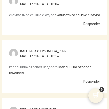
MAYO 17, 2026 A LAS 09:04
скачивать по ссылке с ютуба
скачивать по ссылке с ютуба
Responder
KAPELNICA OT POHMELYA_RUKR
MAYO 17, 2026 A LAS 09:14
капельница от запоя недорого
капельница от запоя
недорого
Responder
0
🛒
KYPIT SPECTEHNIKY_KLSA