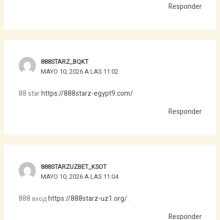
Responder
888STARZ_BQKT
MAYO 10, 2026 A LAS 11:02
88 star
https://888starz-egypt9.com/
Responder
888STARZUZBET_KSOT
MAYO 10, 2026 A LAS 11:04
888 вход
https://888starz-uz1.org/
.
Responder