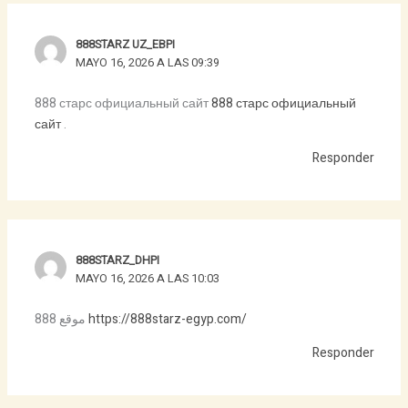
888STARZ UZ_EBPI
MAYO 16, 2026 A LAS 09:39
888 старс официальный сайт
888 старс официальный
сайт
.
Responder
888STARZ_DHPI
MAYO 16, 2026 A LAS 10:03
موقع 888
https://888starz-egyp.com/
Responder