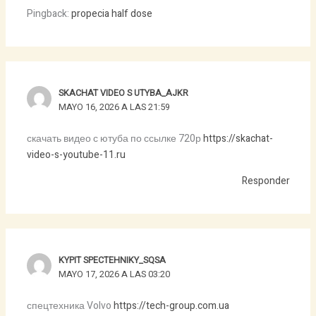
Pingback:
propecia half dose
SKACHAT VIDEO S UTYBA_AJKR
MAYO 16, 2026 A LAS 21:59
скачать видео с ютуба по ссылке 720р
https://skachat-
video-s-youtube-11.ru
Responder
KYPIT SPECTEHNIKY_SQSA
MAYO 17, 2026 A LAS 03:20
спецтехника Volvo
https://tech-group.com.ua