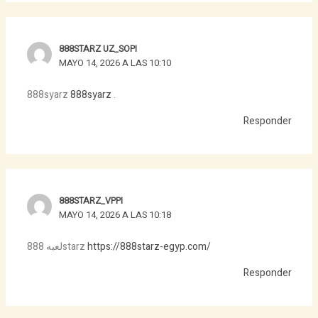
888STARZ UZ_SOPI
MAYO 14, 2026 A LAS 10:10
888syarz
888syarz
.
Responder
888STARZ_VPPI
MAYO 14, 2026 A LAS 10:18
لعبه 888starz
https://888starz-egyp.com/
Responder