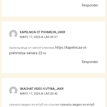
Responder
KAPELNICA OT POHMELYA_UXKR
MAYO 17, 2026 A LAS 03:37
капельница от запоя клиника
https://kapelnicza-ot-
pokhmelya-samara-22.ru
Responder
SKACHAT VIDEO S UTYBA_JKKR
MAYO 17, 2026 A LAS 03:42
скачать видео из ютуб по ссылке
скачать видео из ютуб