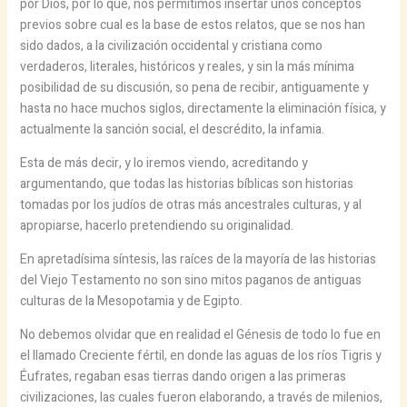
por Dios, por lo que, nos permitimos insertar unos conceptos
previos sobre cual es la base de estos relatos, que se nos han
sido dados, a la civilización occidental y cristiana como
verdaderos, literales, históricos y reales, y sin la más mínima
posibilidad de su discusión, so pena de recibir, antiguamente y
hasta no hace muchos siglos, directamente la eliminación física, y
actualmente la sanción social, el descrédito, la infamia.
Esta de más decir, y lo iremos viendo, acreditando y
argumentando, que todas las historias bíblicas son historias
tomadas por los judíos de otras más ancestrales culturas, y al
apropiarse, hacerlo pretendiendo su originalidad.
En apretadísima síntesis, las raíces de la mayoría de las historias
del Viejo Testamento no son sino mitos paganos de antiguas
culturas de la Mesopotamia y de Egipto.
No debemos olvidar que en realidad el Génesis de todo lo fue en
el llamado Creciente fértil, en donde las aguas de los ríos Tigris y
Éufrates, regaban esas tierras dando origen a las primeras
civilizaciones, las cuales fueron elaborando, a través de milenios,