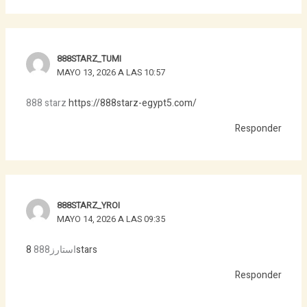
888STARZ_TUMI
MAYO 13, 2026 A LAS 10:57
888 starz
https://888starz-egypt5.com/
Responder
888STARZ_YROI
MAYO 14, 2026 A LAS 09:35
استارز888
8stars
Responder