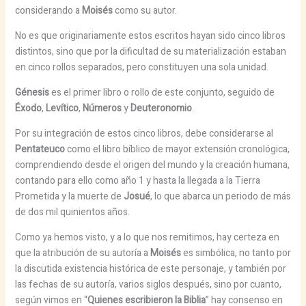
considerando a
Moisés
como su autor.
No es que originariamente estos escritos hayan sido cinco libros
distintos, sino que por la dificultad de su materialización estaban
en cinco rollos separados, pero constituyen una sola unidad.
Génesis
es el primer libro o rollo de este conjunto, seguido de
Éxodo
,
Levítico
,
Números
y
Deuteronomio
.
Por su integración de estos cinco libros, debe considerarse al
Pentateuco
como el libro bíblico de mayor extensión cronológica,
comprendiendo desde el origen del mundo y la creación humana,
contando para ello como año 1 y hasta la llegada a la Tierra
Prometida y la muerte de
Josué
, lo que abarca un periodo de más
de dos mil quinientos años.
Como ya hemos visto, y a lo que nos remitimos, hay certeza en
que la atribución de su autoría a
Moisés
es simbólica, no tanto por
la discutida existencia histórica de este personaje, y también por
las fechas de su autoría, varios siglos después, sino por cuanto,
según vimos en “
Quienes escribieron la Biblia
” hay consenso en