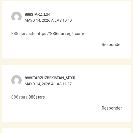
888STARZ_IZPI
MAYO 14, 2026 A LAS 10:40
888starz site
https://888starzeg1.com/
Responder
888STARZUZBEKISTAN_MTSR
MAYO 14, 2026 A LAS 11:27
888stars
888stars
.
Responder