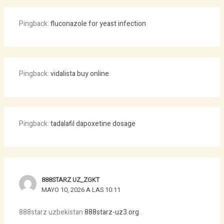
Pingback:
fluconazole for yeast infection
Pingback:
vidalista buy online
Pingback:
tadalafil dapoxetine dosage
888STARZ UZ_ZGKT
MAYO 10, 2026 A LAS 10:11
888starz uzbekistan
888starz-uz3.org
.