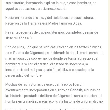
sus historias, intentando explicar lo que, a esos hombres, en
aquellas épocas les parecía inexplicable.
Nacieron mirando al cielo, y del cielo buscaron sus historias.
Nacieron de la Tierra y a esa Madre llamaron Diosa.
Hay antecedentes de trabajos literarios completos de más de
siete mil años a.C.
Uno de ellos, uno que ha sido casi calcado en los textos bíblicos
es el
Poema de Gilgamesh
, considerada la obra literaria completa
más antigua que sobrevivió, de donde se toma la creación del
hombre y la mujer, el paraíso, el estado de inocencia, la
inexistencia del mal y su aparición, el diluvio causado por la
perversidad del hombre.
Muchas de las historias de ese poema épico fueron
eventualmente incorporadas en el libro de
Génesis
, algunas de
las historias prestadas del libro de Gilgamesh son la creación del
hombre en un jardín paradisíaco, y, y la historia de un gran diluvio.