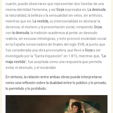
cuanto, puede observarse que representan dos facetas de una
misma identidad femenina, y así
Goya
expresaba en,
La desnuda
,
la naturalidad, la belleza y la sensualidad sin velos, sin artificios,
mientras que en,
La vestida
, su intencionalidad es destacar la
decencia, el misterio y la presentación social, rompiendo
Goya
,
con
la desnuda
, la tradición académica al pintar un desnudo
realista, sin excusas mitológicas, y esto provocó escándalo social
en la España conservadora de finales del siglo XVIII, al punto que
fue considerada una obra provocadora, que llevó a
Goya
a ser
investigado por la “Santa Inquisición” en 1.815, mientras que, “
La
maja vestida
”, fue aceptada como una respuesta que permitía
evitar el desnudo, y el escándalo.
En síntesis, la relación entre ambas obras puede interpretarse
como una reflexión sobre la dualidad entre lo público y lo privado,
lo permitido y lo prohibido.