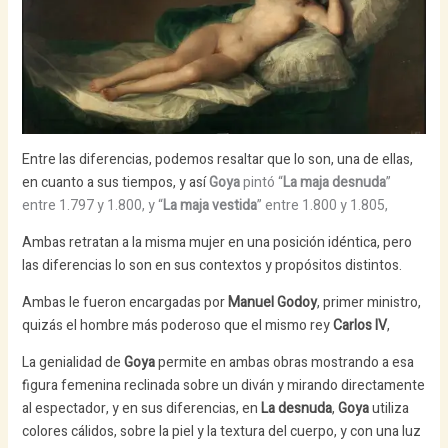
Entre las diferencias, podemos resaltar que lo son, una de ellas,
en cuanto a sus tiempos, y así
Goya
pintó “
La maja desnuda
”
entre 1.797 y 1.800, y “
La maja vestida
” entre 1.800 y 1.805,
Ambas retratan a la misma mujer en una posición idéntica, pero
las diferencias lo son en sus contextos y propósitos distintos.
Ambas le fueron encargadas por
Manuel Godoy
, primer ministro,
quizás el hombre más poderoso que el mismo rey
Carlos IV
,
La genialidad de
Goya
permite en ambas obras mostrando a esa
figura femenina reclinada sobre un diván y mirando directamente
al espectador, y en sus diferencias, en
La desnuda
,
Goya
utiliza
colores cálidos, sobre la piel y la textura del cuerpo, y con una luz