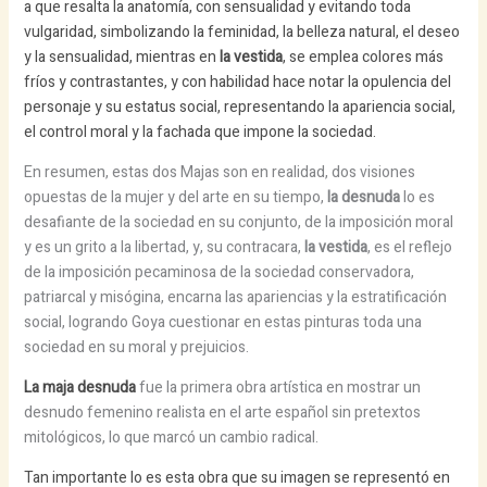
a que resalta la anatomía, con sensualidad y evitando toda
vulgaridad, simbolizando la feminidad, la belleza natural, el deseo
y la sensualidad, mientras en
la vestida
, se emplea colores más
fríos y contrastantes, y con habilidad hace notar la opulencia del
personaje y su estatus social, representando la apariencia social,
el control moral y la fachada que impone la sociedad.
En resumen, estas dos Majas son en realidad, dos visiones
opuestas de la mujer y del arte en su tiempo,
la desnuda
lo es
desafiante de la sociedad en su conjunto, de la imposición moral
y es un grito a la libertad, y, su contracara,
la vestida
, es el reflejo
de la imposición pecaminosa de la sociedad conservadora,
patriarcal y misógina, encarna las apariencias y la estratificación
social, logrando Goya cuestionar en estas pinturas toda una
sociedad en su moral y prejuicios.
La maja desnuda
fue la primera obra artística en mostrar un
desnudo femenino realista en el arte español sin pretextos
mitológicos, lo que marcó un cambio radical.
Tan importante lo es esta obra que su imagen se representó en