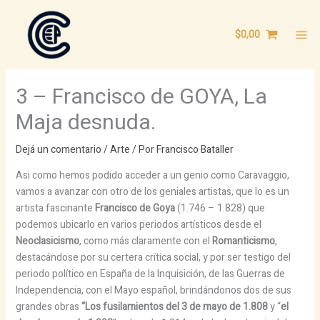
Ir
al
$
0,00
contenido
3 – Francisco de GOYA, La
Maja desnuda.
Dejá un comentario
/
Arte
/ Por
Francisco Bataller
Asi como hemos podido acceder a un genio como Caravaggio,
vamos a avanzar con otro de los geniales artistas, que lo es un
artista fascinante
Francisco de Goya
(1.746 – 1.828) que
podemos ubicarlo en varios periodos artísticos desde el
Neoclasicismo
, como más claramente con el
Romanticismo
,
destacándose por su certera crítica social, y por ser testigo del
periodo político en España de la Inquisición, de las Guerras de
Independencia, con el Mayo español, brindándonos dos de sus
grandes obras
“Los fusilamientos del 3 de mayo de 1.808
y “
el