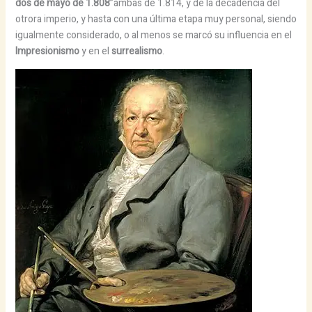
dos de mayo de 1.808
”ambas de 1.814, y de la decadencia del
otrora imperio, y hasta con una última etapa muy personal, siendo
igualmente considerado, o al menos se marcó su influencia en el
Impresionismo
y en el
surrealismo
.