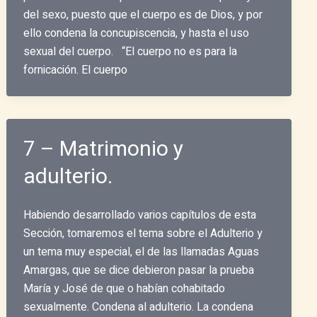
del sexo, puesto que el cuerpo es de Dios, y por
ello condena la concupiscencia, y hasta el uso
sexual del cuerpo. “El cuerpo no es para la
fornicación. El cuerpo
7 – Matrimonio y
adulterio.
Habiendo desarrollado varios capítulos de esta
Sección, tomaremos el tema sobre el Adulterio y
un tema muy especial, el de las llamadas Aguas
Amargas, que se dice debieron pasar la prueba
María y José de que o habían cohabitado
sexualmente. Condena al adulterio. La condena