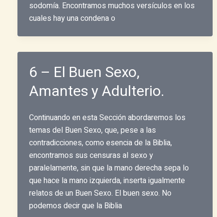
sodomía. Encontramos muchos versículos en los
cuales hay una condena o
6 – El Buen Sexo,
Amantes y Adulterio.
Continuando en esta Sección abordaremos los
temas del Buen Sexo, que, pese a las
contradicciones, como esencia de la Biblia,
encontramos sus censuras al sexo y
paralelamente, sin que la mano derecha sepa lo
que hace la mano izquierda, inserta igualmente
relatos de un Buen Sexo. El buen sexo. No
podemos decir que la Biblia