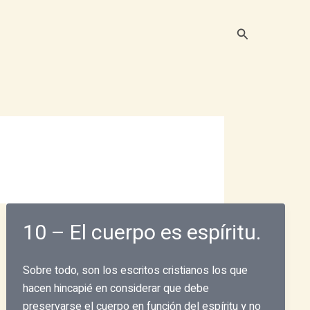
Buscar
10 – El cuerpo es espíritu.
Sobre todo, son los escritos cristianos los que
hacen hincapié en considerar que debe
preservarse el cuerpo en función del espíritu y no